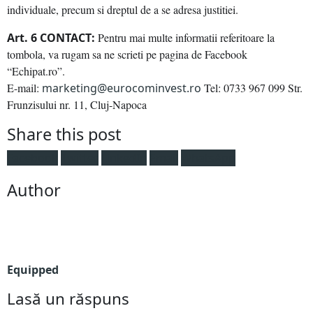
individuale, precum si dreptul de a se adresa justitiei.
Art. 6 CONTACT:
Pentru mai multe informatii referitoare la
tombola, va rugam sa ne scrieti pe pagina de Facebook
“Echipat.ro”.
E-mail:
marketing@eurocominvest.ro
Tel: 0733 967 099 Str.
Frunzisului nr. 11, Cluj-Napoca
Share this post
Facebook
Twitter
LinkedIn
Email
WhatsApp
Author
Equipped
Lasă un răspuns