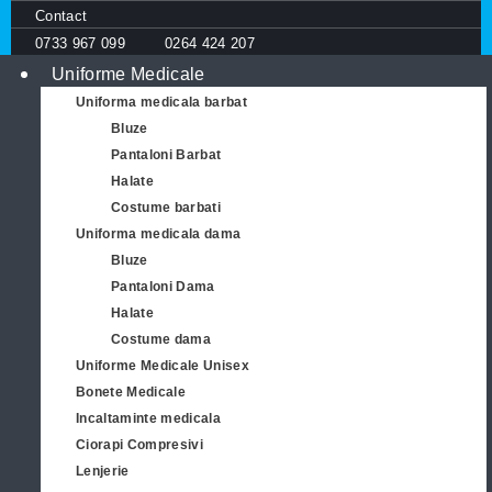
Contact
0733 967 099
0264 424 207
Uniforme Medicale
Uniforma medicala barbat
Bluze
Pantaloni Barbat
Halate
Costume barbati
Uniforma medicala dama
Bluze
Pantaloni Dama
Halate
Costume dama
Uniforme Medicale Unisex
Bonete Medicale
Incaltaminte medicala
Ciorapi Compresivi
Lenjerie