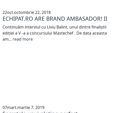
22
oct.
octombrie 22, 2018
ECHIPAT.RO ARE BRAND AMBASADOR! II
Continuăm interviul cu Liviu Balint, unul dintre finaliștii
ediției a V -a a concursului Mastechef . De data aceasta
am...
read more
07
mart.
martie 7, 2019