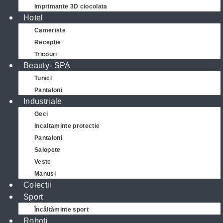
Imprimante 3D ciocolata
Hotel
Cameriste
Recepție
Tricouri
Beauty- SPA
Tunici
Pantaloni
Industriale
Geci
Incaltaminte protectie
Pantaloni
Salopete
Veste
Manusi
Colectii
Sport
Încălțăminte sport
Roboti