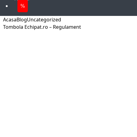
%
Acasa
Blog
Uncategorized
Tombola Echipat.ro – Regulament