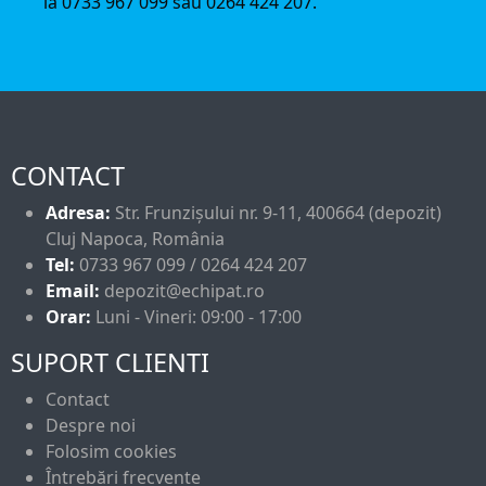
la 0733 967 099 sau 0264 424 207.
CONTACT
Adresa:
Str. Frunzișului nr. 9-11, 400664 (depozit)
Cluj Napoca, România
Tel:
0733 967 099 / 0264 424 207
Email:
depozit@echipat.ro
Orar:
Luni - Vineri: 09:00 - 17:00
SUPORT CLIENTI
Contact
Despre noi
Folosim cookies
Întrebări frecvente