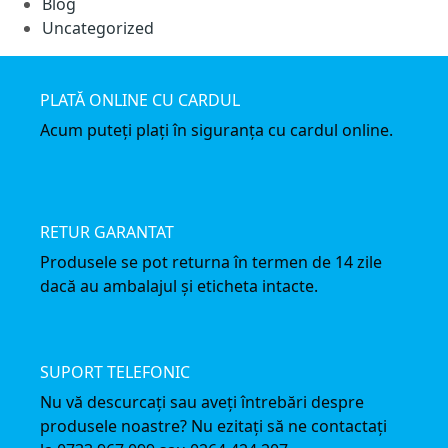
Blog
Uncategorized
PLATĂ ONLINE CU CARDUL
Acum puteți plați în siguranța cu cardul online.
RETUR GARANTAT
Produsele se pot returna în termen de 14 zile
dacă au ambalajul și eticheta intacte.
SUPORT TELEFONIC
Nu vă descurcați sau aveți întrebări despre
produsele noastre? Nu ezitați să ne contactați