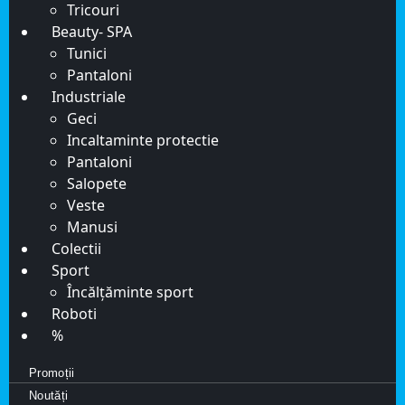
Tricouri
Beauty- SPA
Tunici
Pantaloni
Industriale
Geci
Incaltaminte protectie
Pantaloni
Salopete
Veste
Manusi
Colectii
Sport
Încălțăminte sport
Roboti
%
Promoții
Noutăți