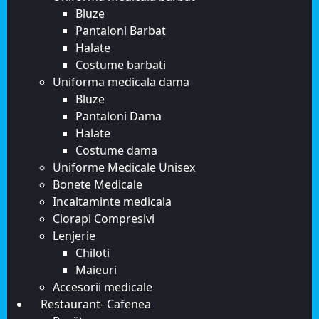
Bluze
Pantaloni Barbat
Halate
Costume barbati
Uniforma medicala dama
Bluze
Pantaloni Dama
Halate
Costume dama
Uniforme Medicale Unisex
Bonete Medicale
Incaltaminte medicala
Ciorapi Compresivi
Lenjerie
Chiloti
Maieuri
Accesorii medicale
Restaurant- Cafenea