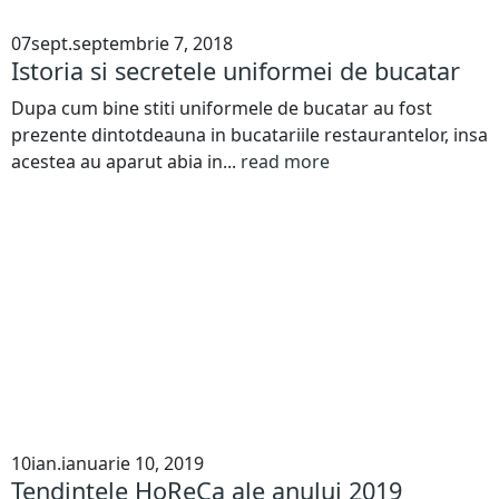
07
sept.
septembrie 7, 2018
Istoria si secretele uniformei de bucatar
Dupa cum bine stiti uniformele de bucatar au fost
prezente dintotdeauna in bucatariile restaurantelor, insa
acestea au aparut abia in...
read more
10
ian.
ianuarie 10, 2019
Tendintele HoReCa ale anului 2019