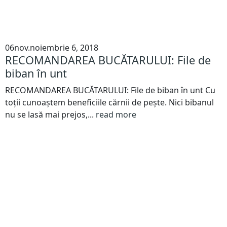
06
nov.
noiembrie 6, 2018
RECOMANDAREA BUCĂTARULUI: File de
biban în unt
RECOMANDAREA BUCĂTARULUI: File de biban în unt Cu
toții cunoaștem beneficiile cărnii de pește. Nici bibanul
nu se lasă mai prejos,...
read more