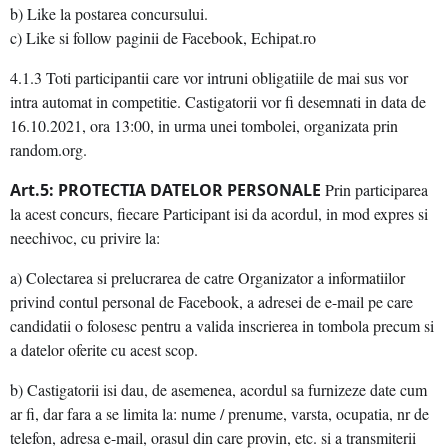
b) Like la postarea concursului.
c) Like si follow paginii de Facebook, Echipat.ro
4.1.3 Toti participantii care vor intruni obligatiile de mai sus vor
intra automat in competitie. Castigatorii vor fi desemnati in data de
16.10.2021, ora 13:00, in urma unei tombolei, organizata prin
random.org.
Art.5: PROTECTIA DATELOR PERSONALE
Prin participarea
la acest concurs, fiecare Participant isi da acordul, in mod expres si
neechivoc, cu privire la:
a) Colectarea si prelucrarea de catre Organizator a informatiilor
privind contul personal de Facebook, a adresei de e-mail pe care
candidatii o folosesc pentru a valida inscrierea in tombola precum si
a datelor oferite cu acest scop.
b) Castigatorii isi dau, de asemenea, acordul sa furnizeze date cum
ar fi, dar fara a se limita la: nume / prenume, varsta, ocupatia, nr de
telefon, adresa e-mail, orasul din care provin, etc. si a transmiterii