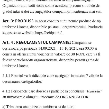
Organizatorului, sotii si/sau sotiile acestora, precum si rudele de
gradul intai si doi ale angajatilor companiilor mentionate mai sus.
Art. 3: PRODUSE
In acest concurs sunt incluse produse de tip
uniforme Horeca, disponibile pe stocul organizatorului. Produsele
se gasesc se website: https://echipat.ro/ .
Art. 4 : REGULAMENTUL CAMPANIEI
Campania se
desfasoara pe perioada 14.09.2021 – 15.10.2021, ora 00:00 si
consta in oferirea unui voucher in valoare de 30 RON, care va fi
folosit pe website-ul organizatorului, disponibil pentru gama de
uniforme Horeca.
4.1.1 Premiul va fi ridicat de catre castigator in maxim 7 zile de la
desemnarea castigatorilor.
4.1.2 Persoanele care doresc sa participe la concursul “
Tombola”
au urmatoarele obligatii, intocmite de ORGANIZATOR:
a) Trimiterea unei poze cu uniforma sa de lucru