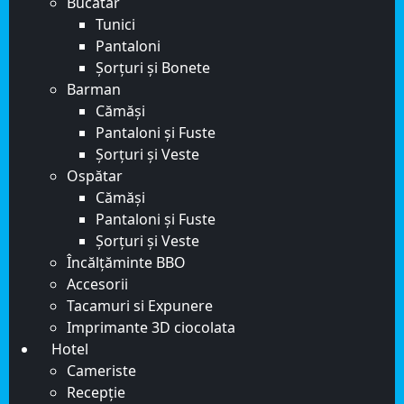
Bucătar
Tunici
Pantaloni
Șorțuri și Bonete
Barman
Cămăși
Pantaloni și Fuste
Șorțuri și Veste
Ospătar
Cămăși
Pantaloni și Fuste
Șorțuri și Veste
Încălțăminte BBO
Accesorii
Tacamuri si Expunere
Imprimante 3D ciocolata
Hotel
Cameriste
Recepție