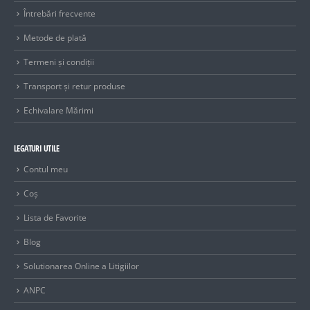
Întrebări frecvente
Metode de plată
Termeni și condiții
Transport și retur produse
Echivalare Mărimi
LEGATURI UTILE
Contul meu
Coș
Lista de Favorite
Blog
Solutionarea Online a Litigiilor
ANPC