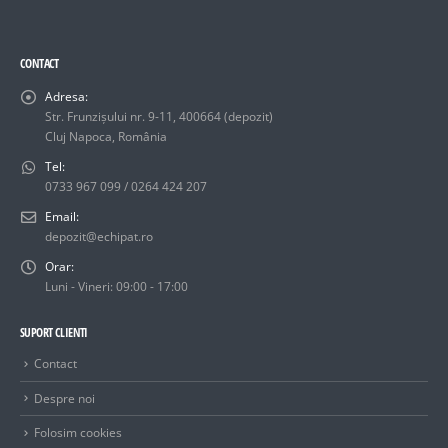
CONTACT
Adresa:
Str. Frunzișului nr. 9-11, 400664 (depozit)
Cluj Napoca, România
Tel:
0733 967 099 / 0264 424 207
Email:
depozit@echipat.ro
Orar:
Luni - Vineri: 09:00 - 17:00
SUPORT CLIENTI
Contact
Despre noi
Folosim cookies