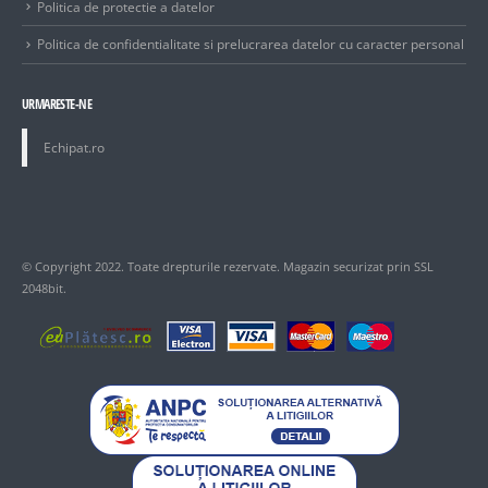
Politica de protectie a datelor
Politica de confidentialitate si prelucrarea datelor cu caracter personal
URMARESTE-NE
Echipat.ro
© Copyright 2022. Toate drepturile rezervate. Magazin securizat prin SSL
2048bit.