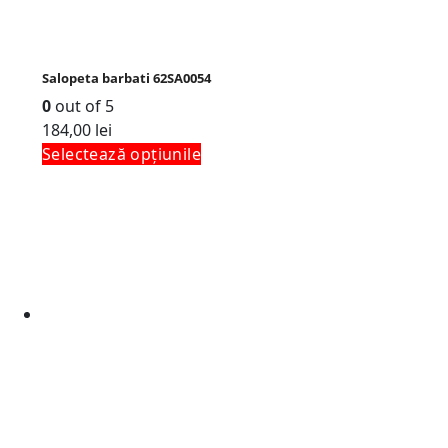
Salopeta barbati 62SA0054
0
out of 5
184,00
lei
Selectează opțiunile