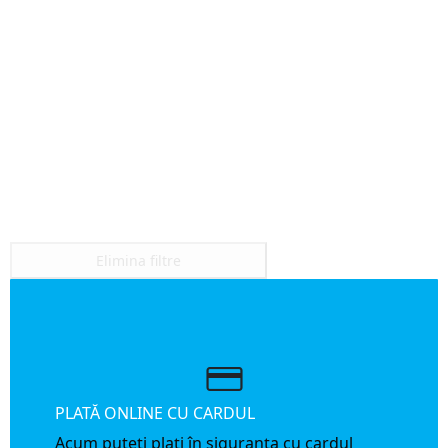
Elimina filtre
PLATĂ ONLINE CU CARDUL
Acum puteți plați în siguranța cu cardul