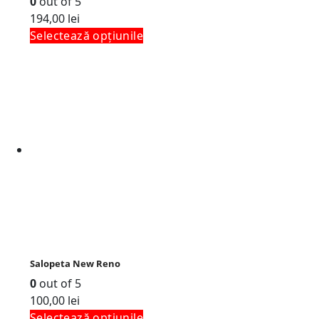
0
out of 5
194,00
lei
Selectează opțiunile
Salopeta New Reno
0
out of 5
100,00
lei
Selectează opțiunile