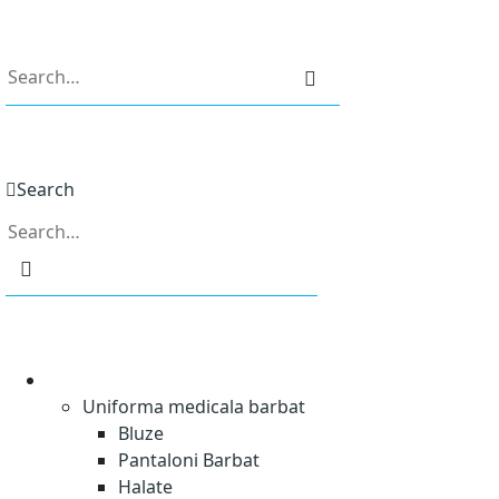
0
Search
0
Uniforme Medicale
Uniforma medicala barbat
Bluze
Pantaloni Barbat
Halate