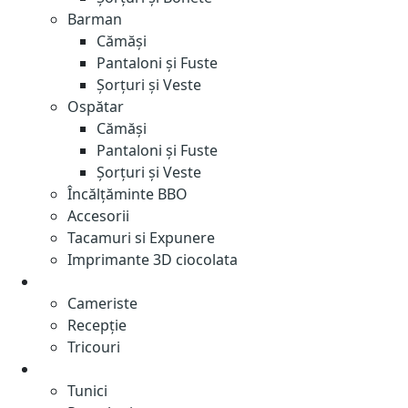
Barman
Cămăși
Pantaloni și Fuste
Șorțuri și Veste
Ospătar
Cămăși
Pantaloni și Fuste
Șorțuri și Veste
Încălțăminte BBO
Accesorii
Tacamuri si Expunere
Imprimante 3D ciocolata
Hotel
Cameriste
Recepție
Tricouri
Beauty- SPA
Tunici