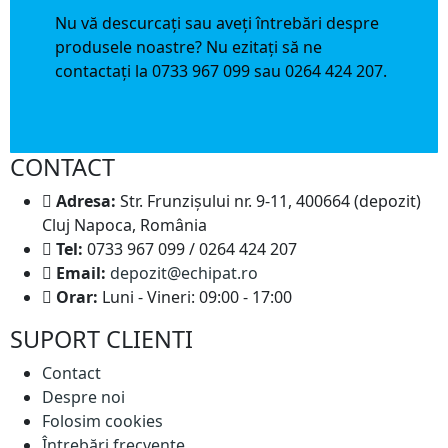
Nu vă descurcați sau aveți întrebări despre
produsele noastre? Nu ezitați să ne
contactați la 0733 967 099 sau 0264 424 207.
CONTACT
Adresa:
Str. Frunzișului nr. 9-11, 400664 (depozit)
Cluj Napoca, România
Tel:
0733 967 099 / 0264 424 207
Email:
depozit@echipat.ro
Orar:
Luni - Vineri: 09:00 - 17:00
SUPORT CLIENTI
Contact
Despre noi
Folosim cookies
Întrebări frecvente