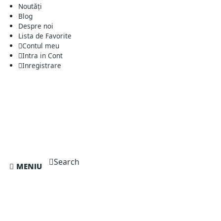
Noutăți
Blog
Despre noi
Lista de Favorite
Contul meu
Intra in Cont
Inregistrare
Search