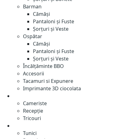
Barman
Cămăși
Pantaloni și Fuste
Șorțuri și Veste
Ospătar
Cămăși
Pantaloni și Fuste
Șorțuri și Veste
Încălțăminte BBO
Accesorii
Tacamuri si Expunere
Imprimante 3D ciocolata
Hotel
Cameriste
Recepție
Tricouri
Beauty- SPA
Tunici