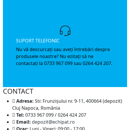
SUPORT TELEFONIC
Nu vă descurcați sau aveți întrebări despre
produsele noastre? Nu ezitați să ne
contactați la 0733 967 099 sau 0264 424 207.
CONTACT
Adresa:
Str. Frunzișului nr. 9-11, 400664 (depozit)
Cluj Napoca, România
Tel:
0733 967 099 / 0264 424 207
Email:
depozit@echipat.ro
Orar:
Luni - Vineri: 09:00 - 17:00