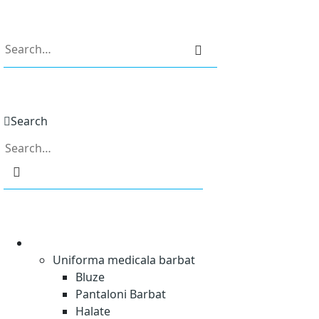
0
Search
0
Uniforme Medicale
Uniforma medicala barbat
Bluze
Pantaloni Barbat
Halate