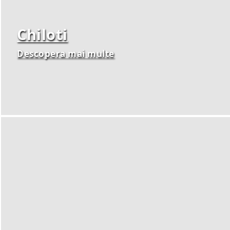
Chiloti
Descopera mai multe