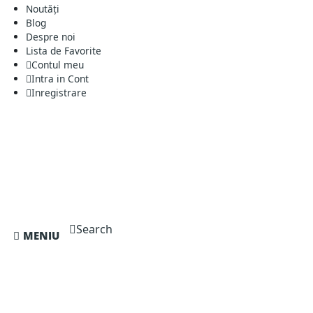
Noutăți
Blog
Despre noi
Lista de Favorite
Contul meu
Intra in Cont
Inregistrare
Search