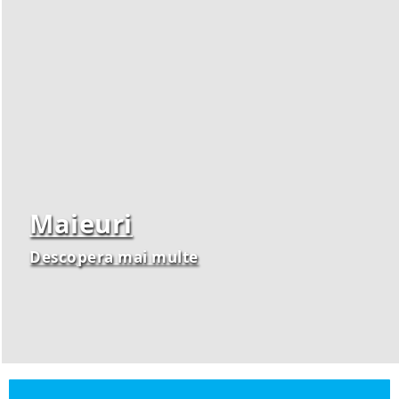
Maieuri
Descopera mai multe