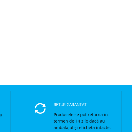
RETUR GARANTAT
Produsele se pot returna în
ul
termen de 14 zile dacă au
ambalajul și eticheta intacte.