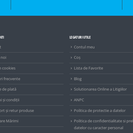
NTI
LEGATURI UTILE
t
Contul meu
 noi
Coș
m cookies
Lista de Favorite
ri frecvente
Blog
 de plată
Solutionarea Online a Litigiilor
 și condiții
ANPC
rt și retur produse
Politica de protectie a datelor
are Mărimi
Politica de confidentialitate si pr
datelor cu caracter personal