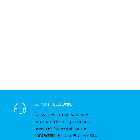
SUPORT TELEFONIC
Nu vă descurcați sau aveți
întrebări despre produsele
noastre? Nu ezitați să ne
contactați la 0733 967 099 sau