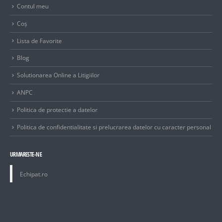
Contul meu
Coș
Lista de Favorite
Blog
Solutionarea Online a Litigiilor
ANPC
Politica de protectie a datelor
Politica de confidentialitate si prelucrarea datelor cu caracter personal
URMARESTE-NE
Echipat.ro