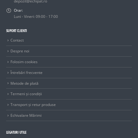
depozit@echipat.ro
Orar:
Luni - Vineri: 09:00 - 17:00
SUPORT CLIENTI
Contact
Despre noi
Folosim cookies
Întrebări frecvente
Metode de plată
Termeni și condiții
Transport și retur produse
Echivalare Mărimi
LEGATURI UTILE