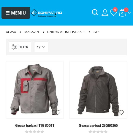
0
ACASA
MAGAZIN
UNIFORME INDUSTRIALE
GECI
FILTER
Geaca barbati 11GB0011
Geaca barbati 23GB0365