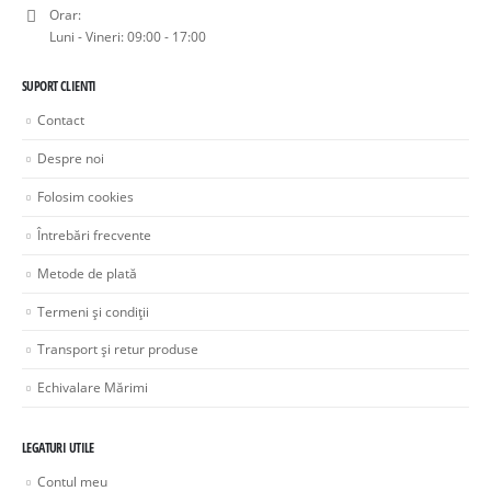
Orar:
Luni - Vineri: 09:00 - 17:00
SUPORT CLIENTI
Contact
Despre noi
Folosim cookies
Întrebări frecvente
Metode de plată
Termeni și condiții
Transport și retur produse
Echivalare Mărimi
LEGATURI UTILE
Contul meu