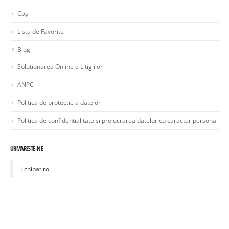
Coș
Lista de Favorite
Blog
Solutionarea Online a Litigiilor
ANPC
Politica de protectie a datelor
Politica de confidentialitate si prelucrarea datelor cu caracter personal
URMARESTE-NE
Echipat.ro