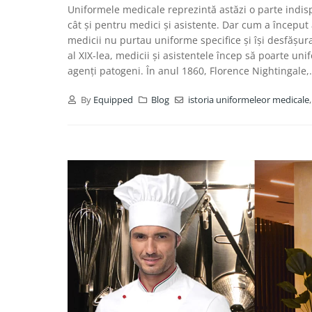
Uniformele medicale reprezintă astăzi o parte indis
cât și pentru medici și asistente. Dar cum a început
medicii nu purtau uniforme specifice și își desfășura
al XIX-lea, medicii și asistentele încep să poarte u
agenți patogeni. În anul 1860, Florence Nightingale,.
By
Equipped
Blog
istoria uniformeleor medicale