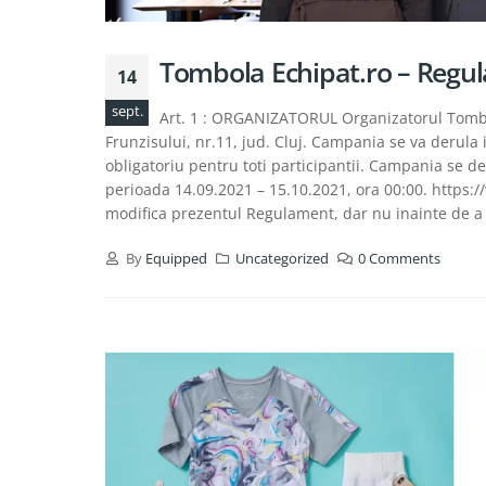
Tombola Echipat.ro – Regu
14
sept.
Art. 1 : ORGANIZATORUL Organizatorul Tombo
Frunzisului, nr.11, jud. Cluj. Campania se va derula
obligatoriu pentru toti participantii. Campania se d
perioada 14.09.2021 – 15.10.2021, ora 00:00. https:
modifica prezentul Regulament, dar nu inainte de a 
By
Equipped
Uncategorized
0 Comments