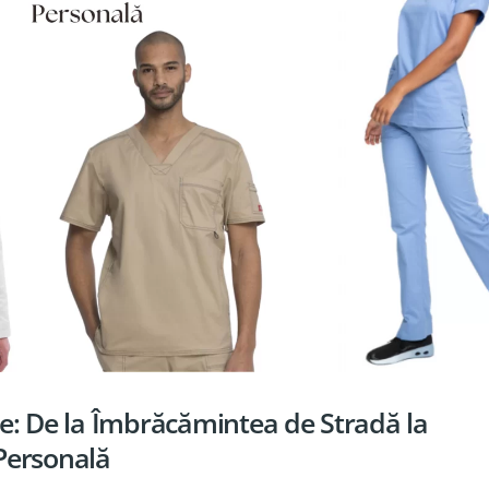
le: De la Îmbrăcămintea de Stradă la
Personală