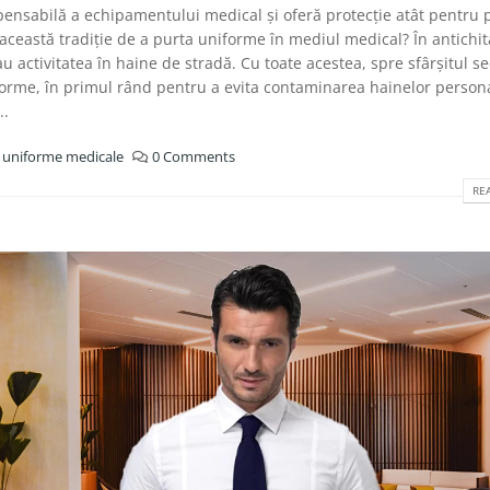
pensabilă a echipamentului medical și oferă protecție atât pentru p
 această tradiție de a purta uniforme în mediul medical? În antichit
u activitatea în haine de stradă. Cu toate acestea, spre sfârșitul se
niforme, în primul rând pentru a evita contaminarea hainelor person
..
,
uniforme medicale
0 Comments
REA