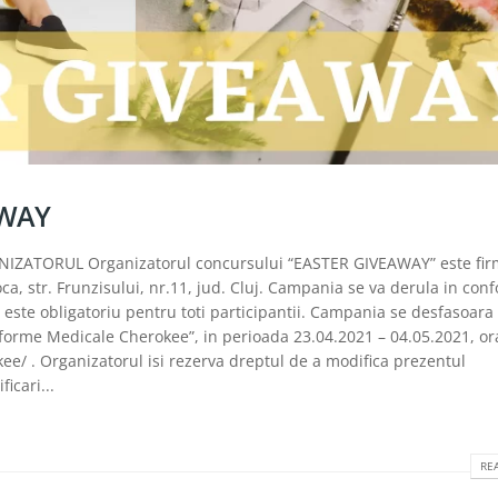
AWAY
IZATORUL Organizatorul concursului “EASTER GIVEAWAY” este fir
 str. Frunzisului, nr.11, jud. Cluj. Campania se va derula in conf
este obligatoriu pentru toti participantii. Campania se desfasoara 
forme Medicale Cherokee”, in perioada 23.04.2021 – 04.05.2021, or
 . Organizatorul isi rezerva dreptul de a modifica prezentul
icari...
REA