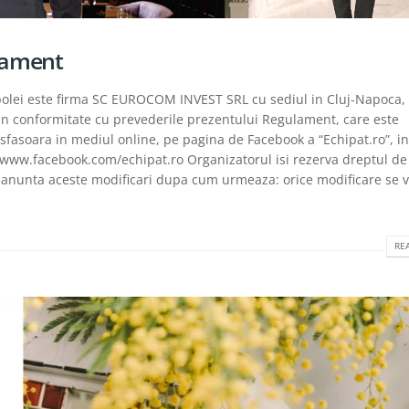
lament
lei este firma SC EUROCOM INVEST SRL cu sediul in Cluj-Napoca, 
 in conformitate cu prevederile prezentului Regulament, care este
esfasoara in mediul online, pe pagina de Facebook a “Echipat.ro”, in
//www.facebook.com/echipat.ro Organizatorul isi rezerva dreptul de
anunta aceste modificari dupa cum urmeaza: orice modificare se va
REA