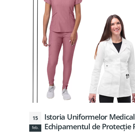
Istoria Uniformelor Medica
15
Echipamentul de Protecție 
feb.