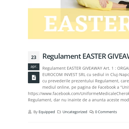
Regulament EASTER GIVE
23
apr.
Regulament EASTER GIVEAWAY Art. 1 : ORGAN
EUROCOM INVEST SRL cu sediul in Cluj-Napoca,
cu prevederile prezentului Regulament, care 
mediul online, pe pagina de Facebook a “Uni
https://www.facebook.com/UniformeMedicaleCherokee/
Regulament, dar nu inainte de a anunta aceste modif
By
Equipped
Uncategorized
0 Comments