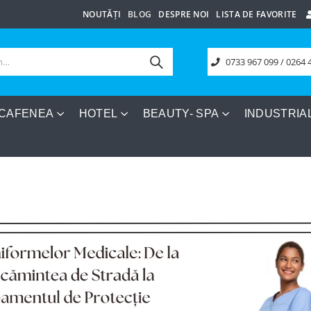
NOUTĂȚI
BLOG
DESPRE NOI
LISTA DE FAVORITE
0733 967 099 / 0264 
 CAFENEA
HOTEL
BEAUTY- SPA
INDUSTRIA