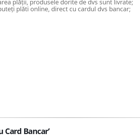
a plății, produsele dorite de dvs sunt livrate;
puteți plăti online, direct cu cardul dvs bancar;
cu Card Bancar’