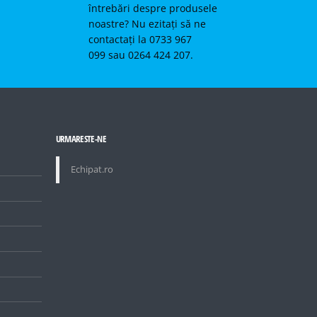
întrebări despre produsele
noastre? Nu ezitați să ne
contactați la 0733 967
099 sau 0264 424 207.
URMARESTE-NE
Echipat.ro