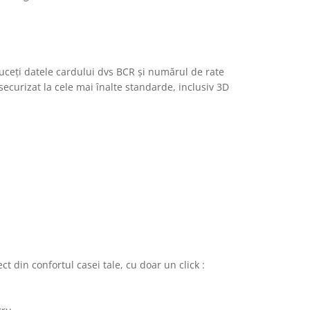
duceți datele cardului dvs BCR și numărul de rate
securizat la cele mai înalte standarde, inclusiv 3D
t din confortul casei tale, cu doar un click :