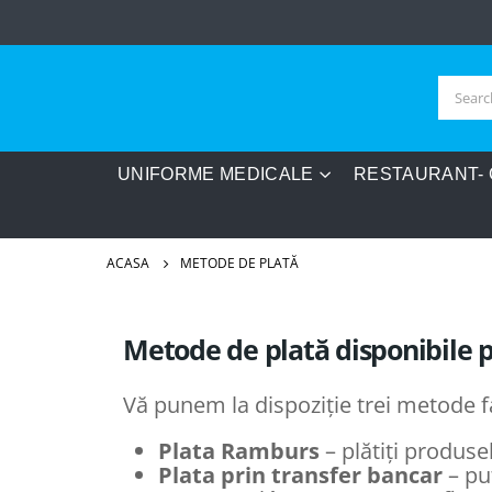
UNIFORME MEDICALE
RESTAURANT-
ACASA
METODE DE PLATĂ
Metode de plată disponibile 
Vă punem la dispoziție trei metode 
Plata Ramburs
– plătiți produse
Plata prin transfer bancar
– pu