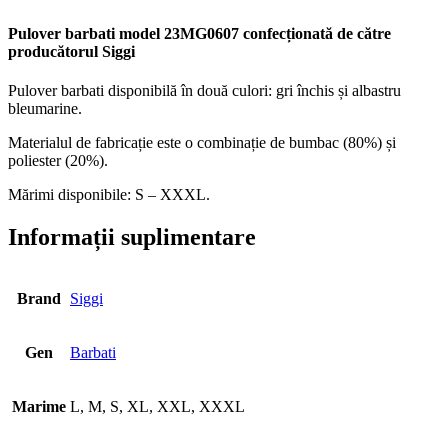
Pulover barbati model 23MG0607 confecționată de către
producătorul Siggi
Pulover barbati disponibilă în două culori: gri închis și albastru
bleumarine.
Materialul de fabricație este o combinație de bumbac (80%) și
poliester (20%).
Mărimi disponibile: S – XXXL.
Informații suplimentare
Brand
Siggi
Gen
Barbati
Marime
L, M, S, XL, XXL, XXXL