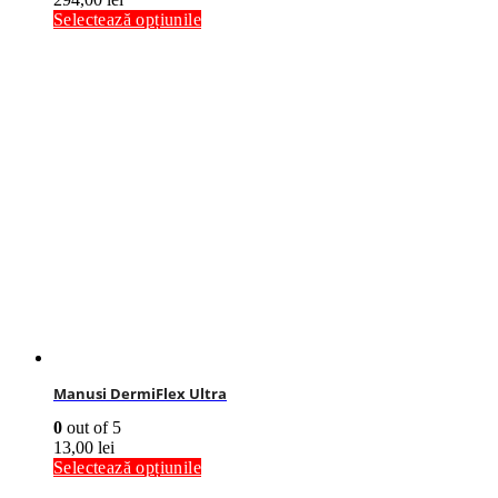
Selectează opțiunile
Manusi DermiFlex Ultra
0
out of 5
13,00
lei
Selectează opțiunile