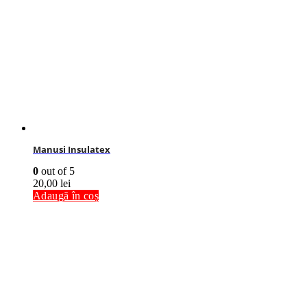
Manusi Insulatex
0
out of 5
20,00
lei
Adaugă în coș