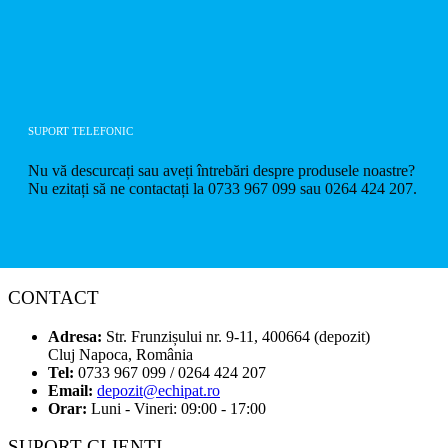
SUPORT TELEFONIC
Nu vă descurcați sau aveți întrebări despre produsele noastre?
Nu ezitați să ne contactați la 0733 967 099 sau 0264 424 207.
CONTACT
Adresa:
Str. Frunzișului nr. 9-11, 400664 (depozit)
Cluj Napoca, România
Tel:
0733 967 099 / 0264 424 207
Email:
depozit@echipat.ro
Orar:
Luni - Vineri: 09:00 - 17:00
SUPORT CLIENTI