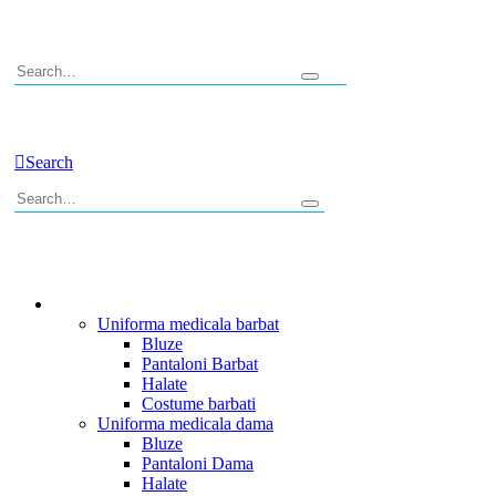
0
Search
0
Uniforme Medicale
Uniforma medicala barbat
Bluze
Pantaloni Barbat
Halate
Costume barbati
Uniforma medicala dama
Bluze
Pantaloni Dama
Halate