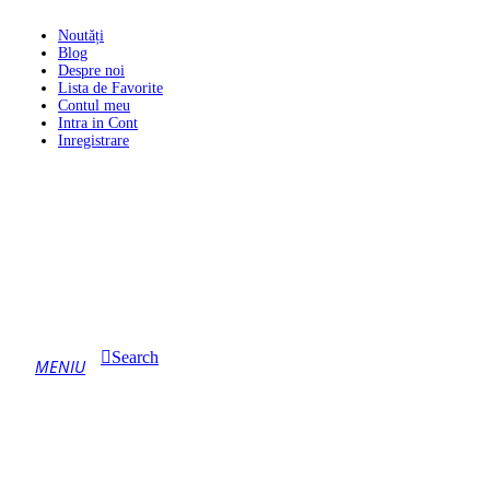
Noutăți
Blog
Despre noi
Lista de Favorite
Contul meu
Intra in Cont
Inregistrare
Search