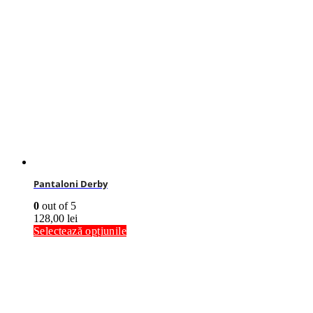
Pantaloni Derby
0
out of 5
128,00
lei
Selectează opțiunile