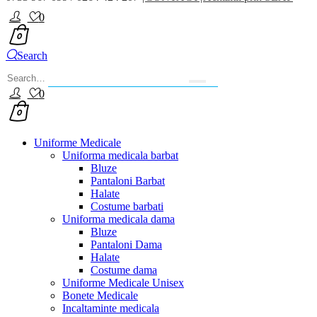
0
Search
0
Uniforme Medicale
Uniforma medicala barbat
Bluze
Pantaloni Barbat
Halate
Costume barbati
Uniforma medicala dama
Bluze
Pantaloni Dama
Halate
Costume dama
Uniforme Medicale Unisex
Bonete Medicale
Incaltaminte medicala