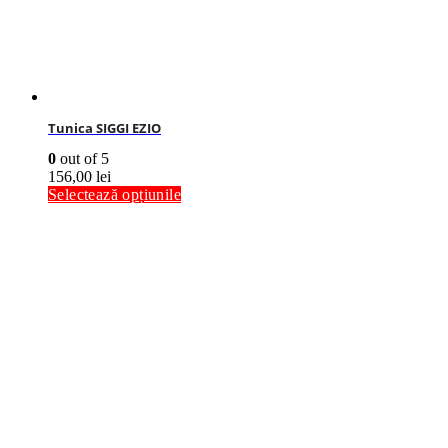
Tunica SIGGI EZIO
0
out of 5
156,00
lei
Selectează opțiunile