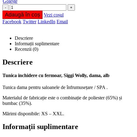
Golește
-
+
Adaugă în coș
Vezi coșul
Facebook
Twitter
LinkedIn
Email
Descriere
Informații suplimentare
Recenzii (0)
Descriere
Tunica inchidere cu fermoar, Siggi Wolly, dama, alb
Tunica dama pentru saloanele de înfrumusețare / SPA .
Materialul de fabricație este o combinație de poliester (65%) și
bumbac (35%).
Mărimi disponibile: XS – XXL.
Informații suplimentare