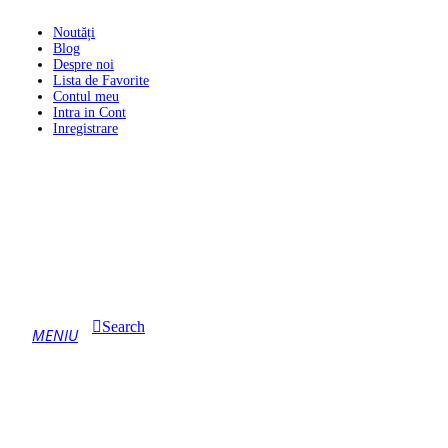
Noutăți
Blog
Despre noi
Lista de Favorite
Contul meu
Intra in Cont
Inregistrare
Search