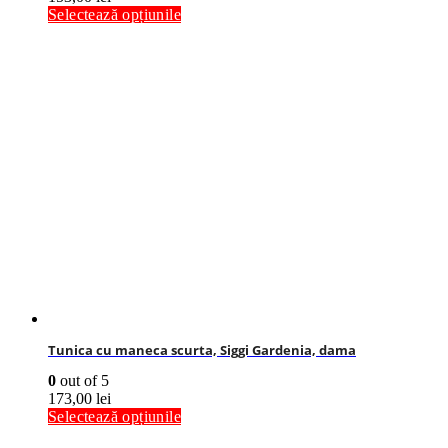
Selectează opțiunile
Tunica cu maneca scurta, Siggi Gardenia, dama
0
out of 5
173,00
lei
Selectează opțiunile