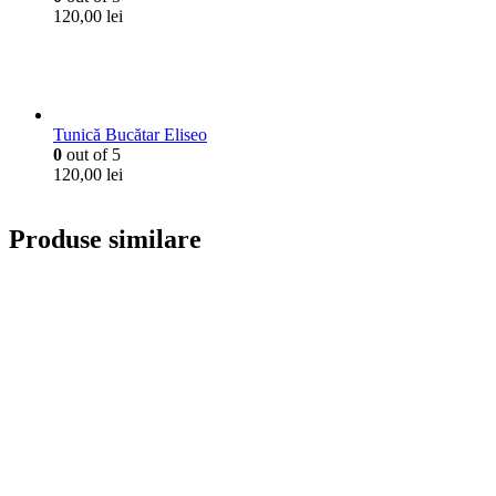
120,00
lei
Tunică Bucătar Eliseo
0
out of 5
120,00
lei
Produse similare