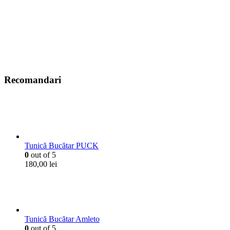
Recomandari
Tunică Bucătar PUCK
0
out of 5
180,00
lei
Tunică Bucătar Amleto
0
out of 5