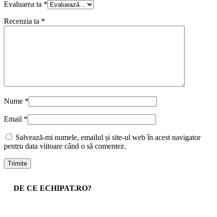
Evaluarea ta
*
Recenzia ta
*
Nume
*
Email
*
Salvează-mi numele, emailul și site-ul web în acest navigator
pentru data viitoare când o să comentez.
DE CE ECHIPAT.RO?