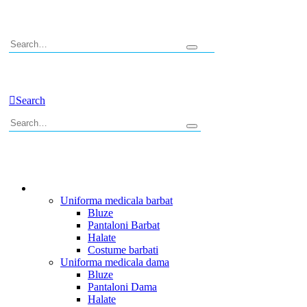
0
Search
0
Uniforme Medicale
Uniforma medicala barbat
Bluze
Pantaloni Barbat
Halate
Costume barbati
Uniforma medicala dama
Bluze
Pantaloni Dama
Halate