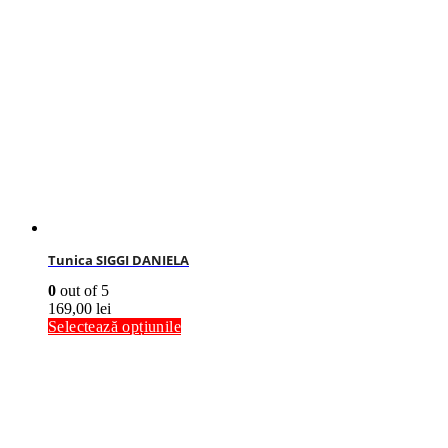
Tunica SIGGI DANIELA
0
out of 5
169,00
lei
Selectează opțiunile