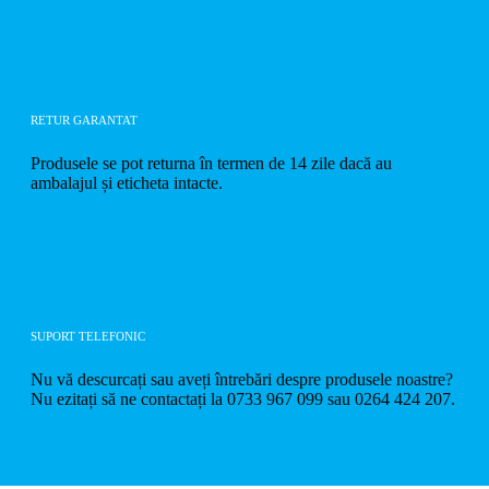
RETUR GARANTAT
Produsele se pot returna în termen de 14 zile dacă au
ambalajul și eticheta intacte.
SUPORT TELEFONIC
Nu vă descurcați sau aveți întrebări despre produsele noastre?
Nu ezitați să ne contactați la 0733 967 099 sau 0264 424 207.