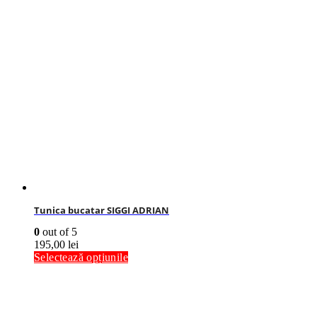
Tunica bucatar SIGGI ADRIAN
0
out of 5
195,00
lei
Selectează opțiunile