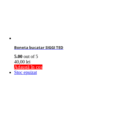
Boneta bucatar SIGGI TED
5.00
out of 5
40,00
lei
Adaugă în coș
Stoc epuizat