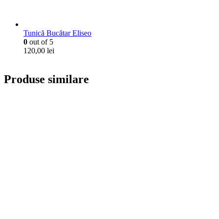
Tunică Bucătar Eliseo
0
out of 5
120,00
lei
Produse similare