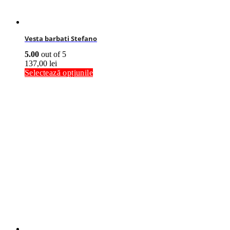
Vesta barbati Stefano
5.00
out of 5
137,00
lei
Selectează opțiunile