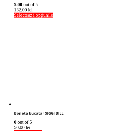
5.00
out of 5
132,00
lei
Selectează opțiunile
Boneta bucatar SIGGI BILL
0
out of 5
50,00
lei