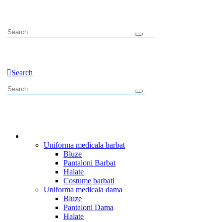
0
Search
0
Uniforme Medicale
Uniforma medicala barbat
Bluze
Pantaloni Barbat
Halate
Costume barbati
Uniforma medicala dama
Bluze
Pantaloni Dama
Halate