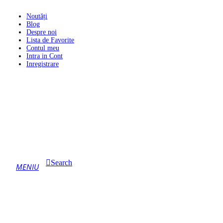
Noutăți
Blog
Despre noi
Lista de Favorite
Contul meu
Intra in Cont
Inregistrare
Search