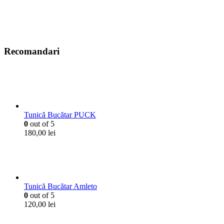
Recomandari
Tunică Bucătar PUCK
0
out of 5
180,00
lei
Tunică Bucătar Amleto
0
out of 5
120,00
lei