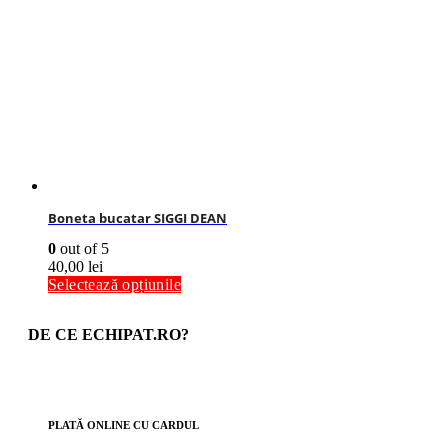
Boneta bucatar SIGGI DEAN
0
out of 5
40,00
lei
Selectează opțiunile
DE CE ECHIPAT.RO?
PLATĂ ONLINE CU CARDUL