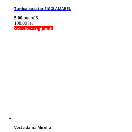
Tunica bucatar SIGGI AMABEL
5.00
out of 5
108,00
lei
Selectează opțiunile
Vesta dama Mirella