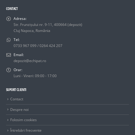
CONTACT
Adresa:
Str. Frunzișului nr. 9-11, 400664 (depozit)
Cluj Napoca, România
Tel:
0733 967 099 / 0264 424 207
Email:
depozit@echipat.ro
Orar:
Luni - Vineri: 09:00 - 17:00
SUPORT CLIENTI
Contact
Despre noi
Folosim cookies
Întrebări frecvente