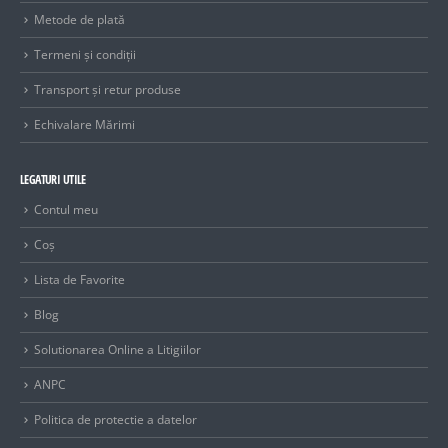
Metode de plată
Termeni și condiții
Transport și retur produse
Echivalare Mărimi
LEGATURI UTILE
Contul meu
Coș
Lista de Favorite
Blog
Solutionarea Online a Litigiilor
ANPC
Politica de protectie a datelor