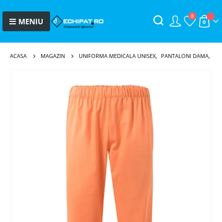
0
ACASA
MAGAZIN
UNIFORMA MEDICALA UNISEX
,
PANTALONI DAMA
,
PA