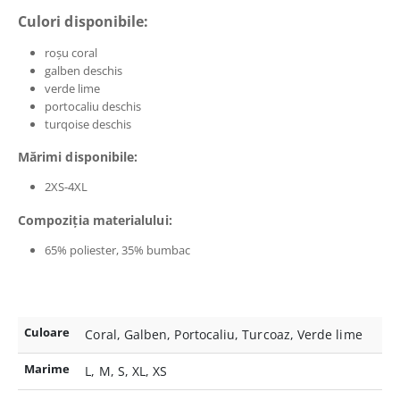
Culori disponibile:
roșu coral
galben deschis
verde lime
portocaliu deschis
turqoise deschis
Mărimi disponibile:
2XS-4XL
Compoziția materialului:
65% poliester, 35% bumbac
Culoare
Coral, Galben, Portocaliu, Turcoaz, Verde lime
Marime
L, M, S, XL, XS