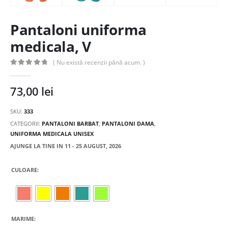
Pantaloni uniforma
medicala, V
( Nu există recenzii până acum. )
0
out of 5
73,00
lei
SKU:
333
CATEGORII:
PANTALONI BARBAT
,
PANTALONI DAMA
,
UNIFORMA MEDICALA UNISEX
AJUNGE LA TINE IN 11 - 25 AUGUST, 2026
CULOARE
MARIME