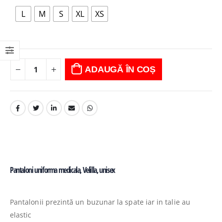
L
M
S
XL
XS
ADAUGĂ ÎN COȘ
Pantaloni uniforma medicala, Velilla, unisex
Pantalonii prezintă un buzunar la spate iar in talie au
elastic