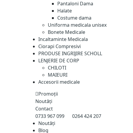
Pantaloni Dama
Halate
Costume dama
Uniforma medicala unisex
Bonete Medicale
Incaltaminte Medicala
Ciorapi Compresivi
PRODUSE INGRIJIRE SCHOLL
LENJERIE DE CORP
CHILOTI
MAIEURI
Accesorii medicale
Promoții
Noutăți
Contact
0733 967 099
0264 424 207
Noutăți
Blog