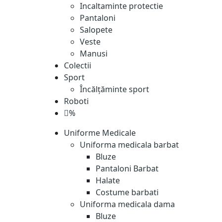
Incaltaminte protectie
Pantaloni
Salopete
Veste
Manusi
Colectii
Sport
Încălțăminte sport
Roboti
%
Uniforme Medicale
Uniforma medicala barbat
Bluze
Pantaloni Barbat
Halate
Costume barbati
Uniforma medicala dama
Bluze