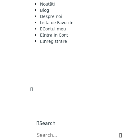
Noutăți
Blog
Despre noi
Lista de Favorite
Contul meu
Intra in Cont
Inregistrare
Search