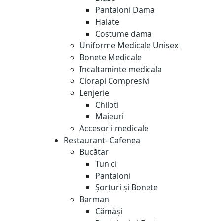
Pantaloni Dama
Halate
Costume dama
Uniforme Medicale Unisex
Bonete Medicale
Incaltaminte medicala
Ciorapi Compresivi
Lenjerie
Chiloti
Maieuri
Accesorii medicale
Restaurant- Cafenea
Bucătar
Tunici
Pantaloni
Șorțuri și Bonete
Barman
Cămăși