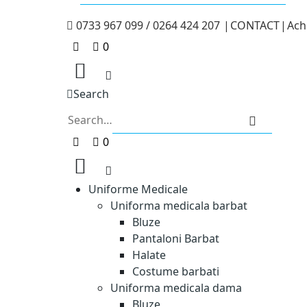
0733 967 099 / 0264 424 207
|
CONTACT
|
Achi
0
Search
0
Uniforme Medicale
Uniforma medicala barbat
Bluze
Pantaloni Barbat
Halate
Costume barbati
Uniforma medicala dama
Bluze